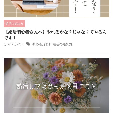
婚活の始め方
【婚活初心者さんへ】やれるかな？じゃなくてやるん
です！
2025/9/18
初心者
,
婚活
,
婚活の始め方