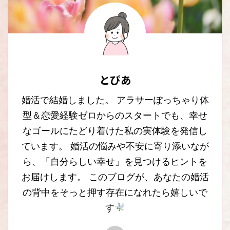
とぴあ
婚活で結婚しました。 アラサーぽっちゃり体
型＆恋愛経験ゼロからのスタートでも、幸せ
なゴールにたどり着けた私の実体験を発信し
ています。 婚活の悩みや不安に寄り添いなが
ら、「自分らしい幸せ」を見つけるヒントを
お届けします。 このブログが、あなたの婚活
の背中をそっと押す存在になれたら嬉しいで
す