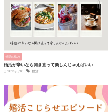
婚活の悩み
婚活が辛いなら開き直って楽しんじゃえばいい
2025/8/16
婚活