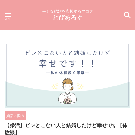
幸せな結婚を応援するブログ
とぴあろぐ
婚活の悩み
【婚活】ピンとこない人と結婚したけど幸せです【体
験談】