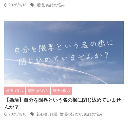
2025/9/18
婚活
,
結婚の悩み
婚活コラム
婚活の始め方
婚活の悩み
【婚活】自分を限界という名の檻に閉じ込めていませ
んか？
2025/9/18
初心者
,
婚活
,
婚活の始め方
,
結婚の悩み