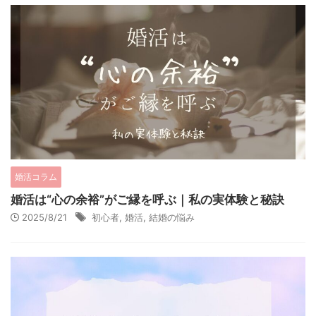
婚活コラム
婚活は“心の余裕”がご縁を呼ぶ｜私の実体験と秘訣
2025/8/21
初心者
,
婚活
,
結婚の悩み