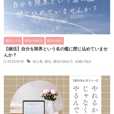
婚活コラム
婚活の始め方
婚活の悩み
【婚活】自分を限界という名の檻に閉じ込めていませ
んか？
2025/9/18
初心者
,
婚活
,
婚活の始め方
,
結婚の悩み