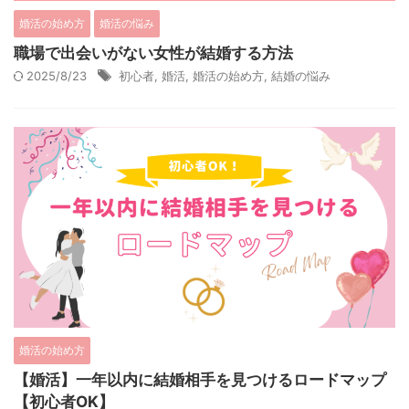
婚活の始め方
婚活の悩み
職場で出会いがない女性が結婚する方法
2025/8/23
初心者
,
婚活
,
婚活の始め方
,
結婚の悩み
婚活の始め方
【婚活】一年以内に結婚相手を見つけるロードマップ
【初心者OK】