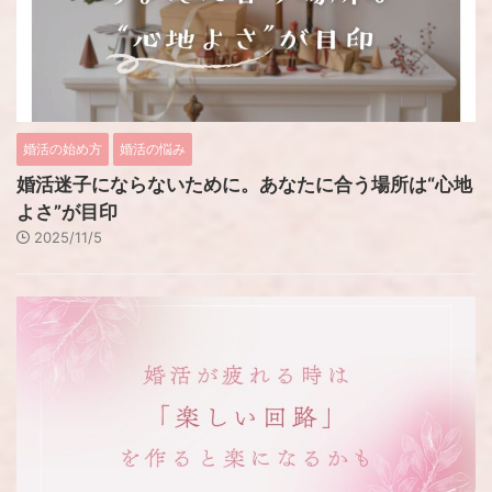
婚活の始め方
婚活の悩み
婚活迷子にならないために。あなたに合う場所は“心地
よさ”が目印
2025/11/5