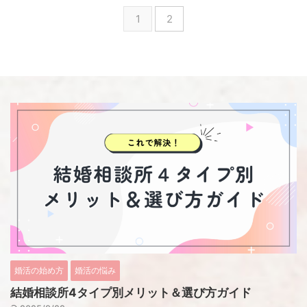
1
2
婚活の始め方
婚活の悩み
結婚相談所4タイプ別メリット＆選び方ガイド