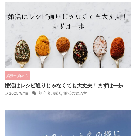
婚活の始め方
婚活はレシピ通りじゃなくても大丈夫！まずは一歩
2025/9/18
初心者
,
婚活
,
婚活の始め方