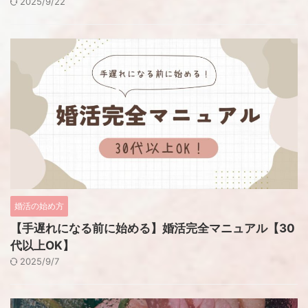
2025/9/22
婚活の始め方
【手遅れになる前に始める】婚活完全マニュアル【30
代以上OK】
2025/9/7