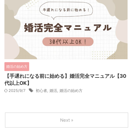
婚活の始め方
【手遅れになる前に始める】婚活完全マニュアル【30
代以上OK】
2025/9/7
初心者
,
婚活
,
婚活の始め方
Next »