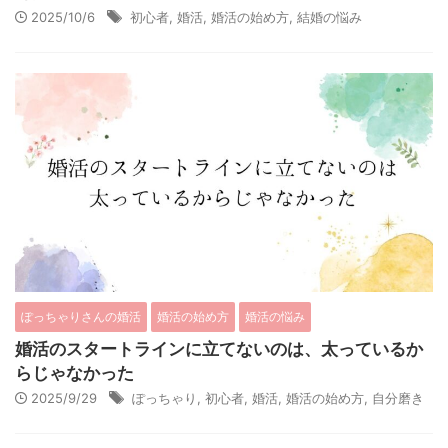
2025/10/6
初心者
,
婚活
,
婚活の始め方
,
結婚の悩み
ぽっちゃりさんの婚活
婚活の始め方
婚活の悩み
婚活のスタートラインに立てないのは、太っているか
らじゃなかった
2025/9/29
ぽっちゃり
,
初心者
,
婚活
,
婚活の始め方
,
自分磨き