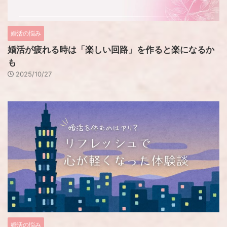
婚活の悩み
婚活が疲れる時は「楽しい回路」を作ると楽になるか
も
2025/10/27
婚活の悩み