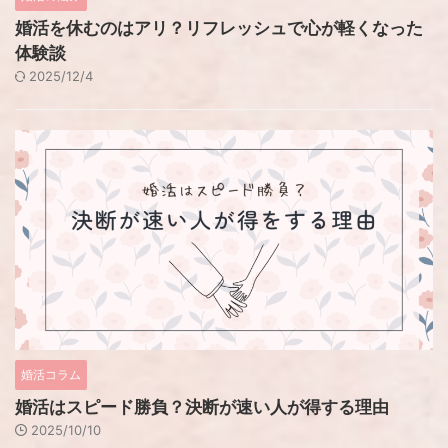
婚活を休むのはアリ？リフレッシュで心が軽くなった
体験談
2025/12/4
婚活コラム
婚活はスピード勝負？決断が速い人が得する理由
2025/10/10