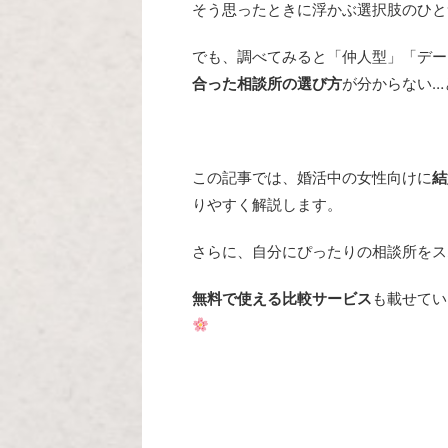
そう思ったときに浮かぶ選択肢のひと
でも、調べてみると「仲人型」「デー
合った相談所の選び方
が分からない…
この記事では、婚活中の女性向けに
結
りやすく解説します。
さらに、自分にぴったりの相談所をス
無料で使える比較サービス
も載せてい