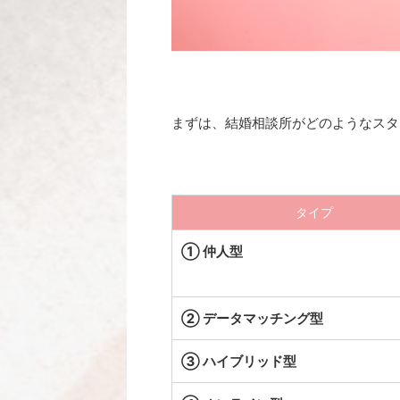
まずは、結婚相談所がどのようなスタ
タイプ
① 仲人型
② データマッチング型
③ ハイブリッド型