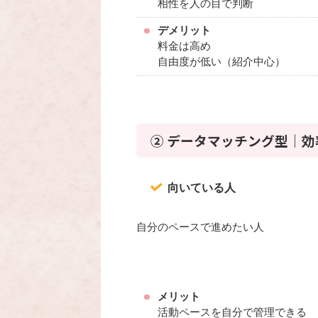
相性を人の目で判断
デメリット
料金は高め
自由度が低い（紹介中心）
② データマッチング型｜
向いている人
自分のペースで進めたい人
メリット
活動ペースを自分で管理できる