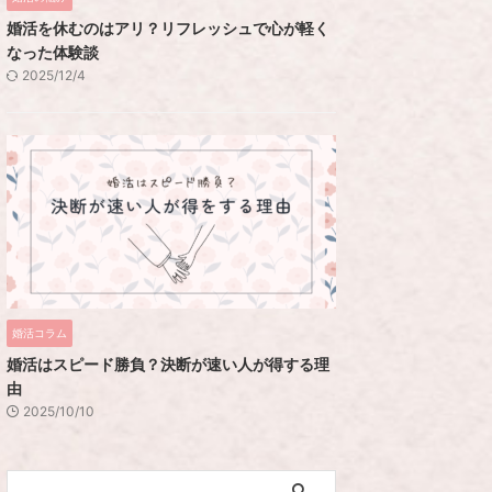
婚活を休むのはアリ？リフレッシュで心が軽く
なった体験談
2025/12/4
婚活コラム
婚活はスピード勝負？決断が速い人が得する理
由
2025/10/10