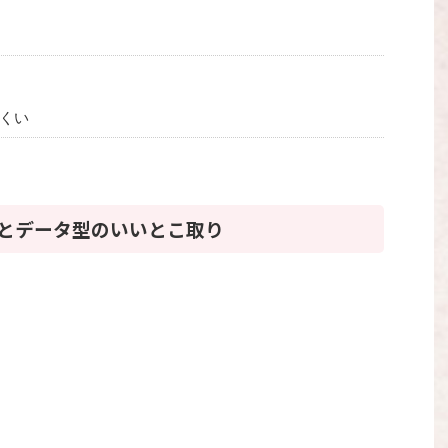
くい
型とデータ型のいいとこ取り