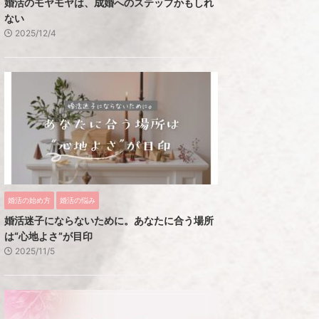
婚活のモヤモヤは、成婚へのステップかもしれ
ない
2025/12/4
婚活の始め方
婚活の悩み
婚活迷子にならないために。あなたに合う場所
は“心地よさ”が目印
2025/11/5