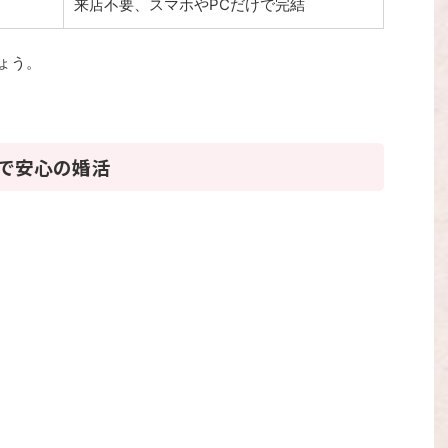
来店不要、スマホやPCだけで完結
ょう。
トで安心の婚活