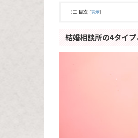
目次
[
表示
]
結婚相談所の4タイプ