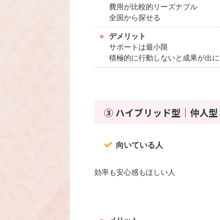
費用が比較的リーズナブル
全国から探せる
デメリット
サポートは最小限
積極的に行動しないと成果が出に
③ ハイブリッド型｜仲人
向いている人
効率も安心感もほしい人