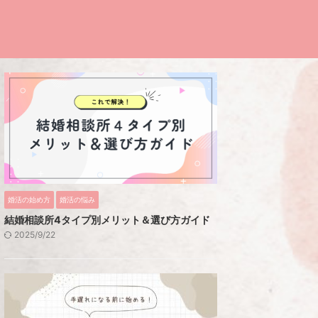
婚活の始め方
婚活の悩み
結婚相談所4タイプ別メリット＆選び方ガイド
2025/9/22