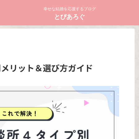
幸せな結婚を応援するブログ
とぴあろぐ
別メリット＆選び方ガイド