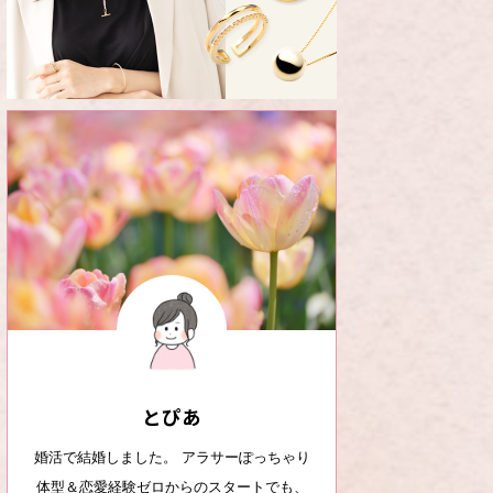
とぴあ
婚活で結婚しました。 アラサーぽっちゃり
体型＆恋愛経験ゼロからのスタートでも、