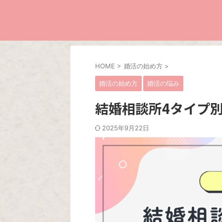
HOME
>
婚活の始め方
>
婚活の始め方
婚活の悩み
結婚相談所4タイプ
2025年9月22日