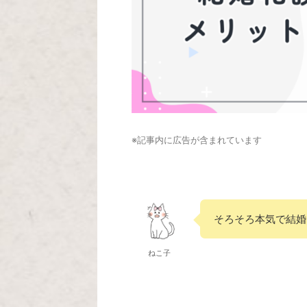
※記事内に広告が含まれています
そろそろ本気で結婚
ねこ子