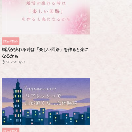
婚活の悩み
婚活が疲れる時は「楽しい回路」を作ると楽に
なるかも
2025/10/27
婚活の悩み