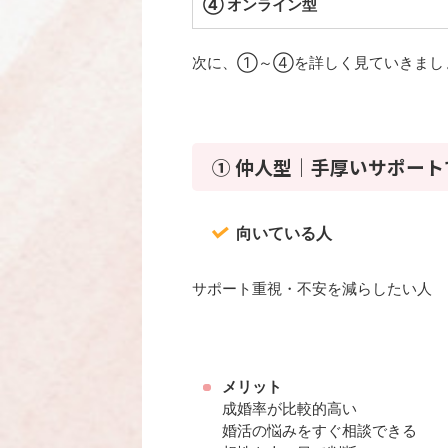
④ オンライン型
次に、①～④を詳しく見ていきまし
① 仲人型｜手厚いサポー
向いている人
サポート重視・不安を減らしたい人
メリット
成婚率が比較的高い
婚活の悩みをすぐ相談できる