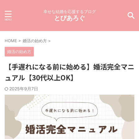
幸せな結婚を応援するブログ
とぴあろぐ
HOME
>
婚活の始め方
>
婚活の始め方
【手遅れになる前に始める】婚活完全マニ
ュアル【30代以上OK】
2025年9月7日