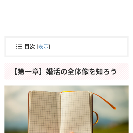
目次
[
表示
]
【第一章】婚活の全体像を知ろう