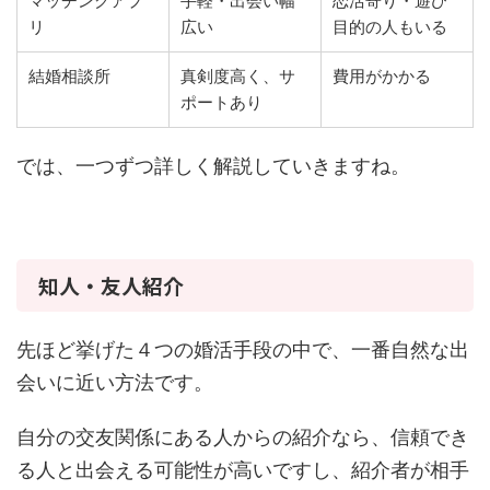
マッチングアプ
手軽・出会い幅
恋活寄り・遊び
リ
広い
目的の人もいる
結婚相談所
真剣度高く、サ
費用がかかる
ポートあり
では、一つずつ詳しく解説していきますね。
知人・友人紹介
先ほど挙げた４つの婚活手段の中で、一番自然な出
会いに近い方法です。
自分の交友関係にある人からの紹介なら、信頼でき
る人と出会える可能性が高いですし、紹介者が相手