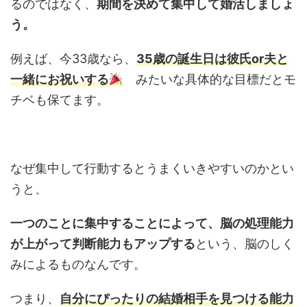
るのではなく、
期間を決めて集中して婚活しましょ
う。
例えば、今33歳なら、
35歳の誕生日は彼氏or夫と
一緒にお祝いする
みたいな具体的な目標だとモ
チベも保てます。
なぜ集中して行動するとうまくいきやすいのかとい
うと、
一つのことに集中することによって、脳の処理能力
が上がって判断能力もアップする
という、脳のしく
みによるものなんです。
つまり、
自分にぴったりの結婚相手を見つける能力