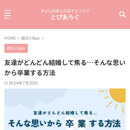
幸せな結婚を応援するブログ
とぴあろぐ
HOME
>
婚活の悩み
>
婚活の悩み
友達がどんどん結婚して焦る…そんな思い
から卒業する方法
2024年7月20日