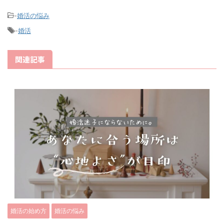
-
婚活の悩み
-
婚活
関連記事
婚活の始め方
婚活の悩み