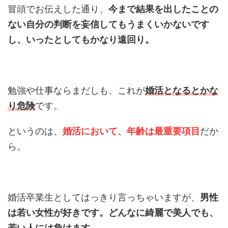
冒頭でお伝えした通り、
今まで結果を出したことの
ない自分の判断を妄信してもうまくいかないです
し、いったとしてもかなり遠回り。
勉強や仕事ならまだしも、これが
婚活となるとかな
り危険
です。
というのは、
婚活において、年齢は最重要項目
だか
ら。
婚活卒業生としてはっきり言っちゃいますが、
男性
は若い女性が好きです。どんなに綺麗で美人でも、
若い人には負けます。