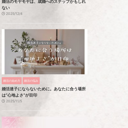
婚活のモヤモヤは、成婚へのステップかもしれ
ない
2025/12/4
婚活の始め方
婚活の悩み
婚活迷子にならないために。あなたに合う場所
は“心地よさ”が目印
2025/11/5