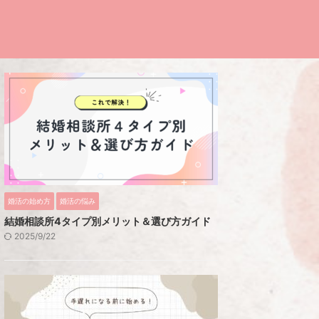
婚活の始め方
婚活の悩み
結婚相談所4タイプ別メリット＆選び方ガイド
2025/9/22