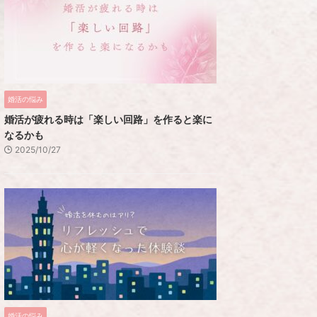
婚活の悩み
婚活が疲れる時は「楽しい回路」を作ると楽に
なるかも
2025/10/27
婚活の悩み