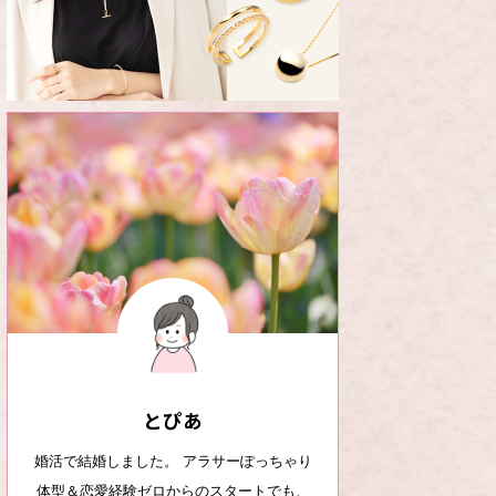
とぴあ
婚活で結婚しました。 アラサーぽっちゃり
体型＆恋愛経験ゼロからのスタートでも、