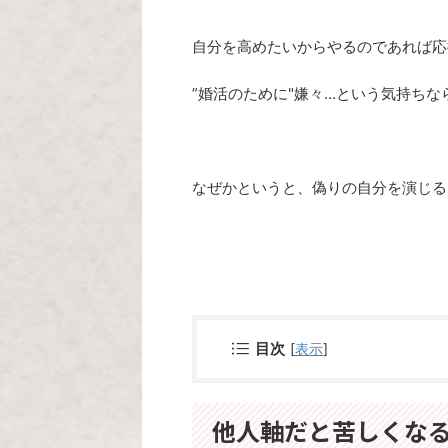
自分を高めたいからやるのであれば応
”婚活のために"嫌々…という気持ち
なぜかというと、偽りの自分を演じる
目次
[
表示
]
他人軸だと苦しくな