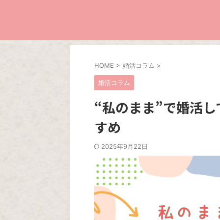
HOME
>
婚活コラム
>
婚活コラム
“私のまま”で婚活
すめ
2025年9月22日