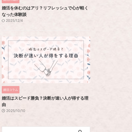
婚活を休むのはアリ？リフレッシュで心が軽く
なった体験談
2025/12/4
婚活コラム
婚活はスピード勝負？決断が速い人が得する理
由
2025/10/10