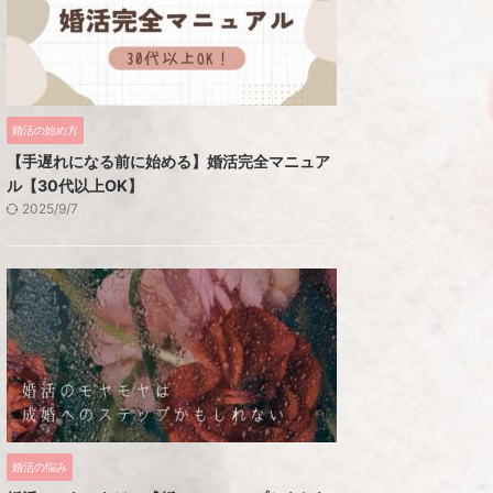
婚活の始め方
【手遅れになる前に始める】婚活完全マニュア
ル【30代以上OK】
2025/9/7
婚活の悩み