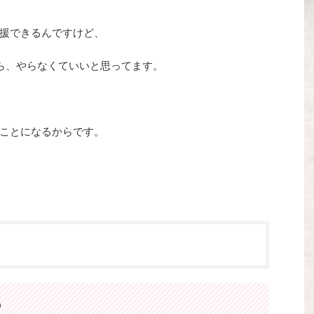
援できるんですけど、
なら、やらなくていいと思ってます。
ことになるからです。
る