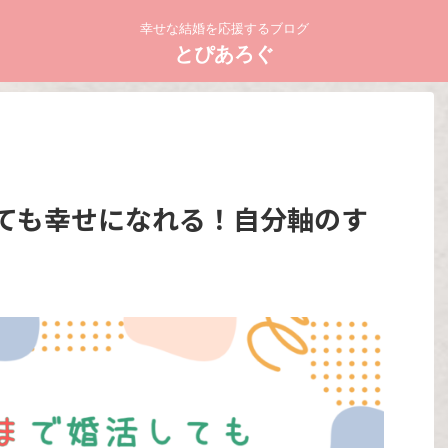
幸せな結婚を応援するブログ
とぴあろぐ
しても幸せになれる！自分軸のす