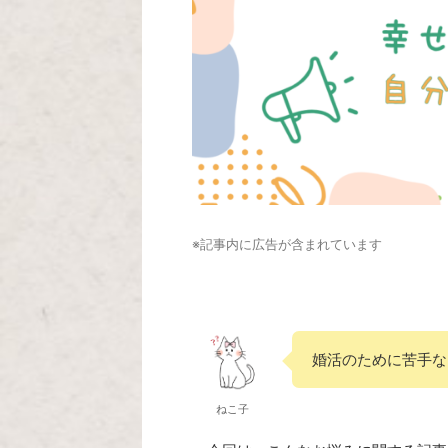
※記事内に広告が含まれています
婚活のために苦手な
ねこ子