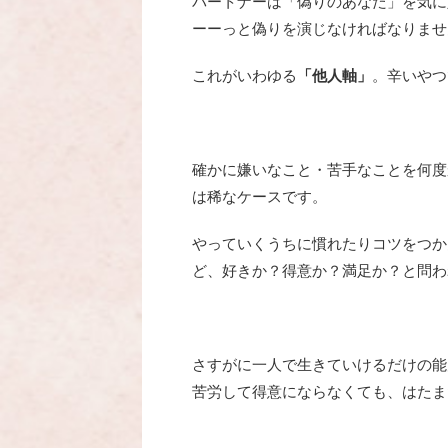
パートナーは「偽りのあなた」を気に
ーーっと偽りを演じなければなりませ
これがいわゆる
「他人軸」
。辛いやつ
確かに嫌いなこと・苦手なことを何度
は稀なケースです。
やっていくうちに慣れたりコツをつか
ど、好きか？得意か？満足か？と問わ
さすがに一人で生きていけるだけの能
苦労して得意にならなくても、はたま