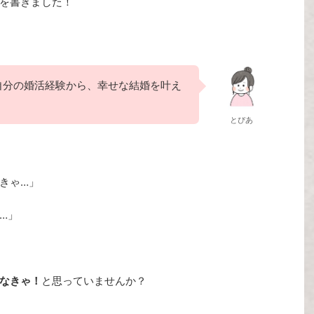
を書きました！
自分の婚活経験から、幸せな結婚を叶え
とぴあ
きゃ…」
…」
なきゃ！
と思っていませんか？