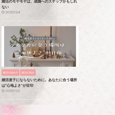
婚活のモヤモヤは、成婚へのステップかもしれ
ない
2025/12/4
婚活の始め方
婚活の悩み
婚活迷子にならないために。あなたに合う場所
は“心地よさ”が目印
2025/11/5