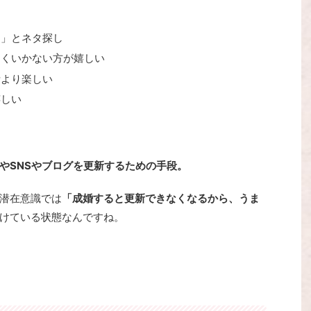
！」とネタ探し
まくいかない方が嬉しい
活より楽しい
嬉しい
やSNSやブログを更新するための手段。
潜在意識では
「成婚すると更新できなくなるから、うま
けている状態なんですね。