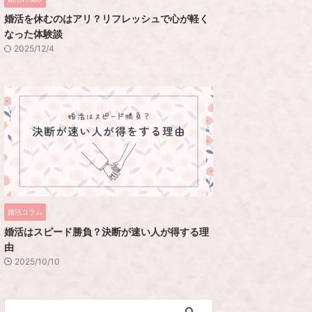
婚活を休むのはアリ？リフレッシュで心が軽く
なった体験談
2025/12/4
婚活コラム
婚活はスピード勝負？決断が速い人が得する理
由
2025/10/10