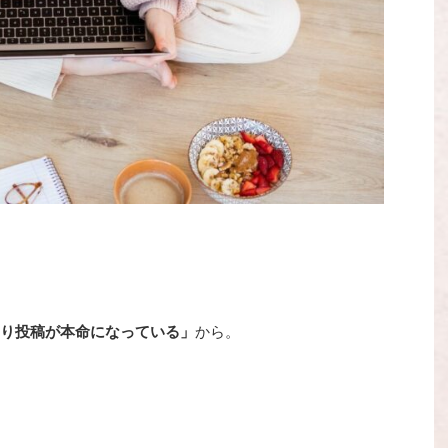
より投稿が本命になっている」
から。