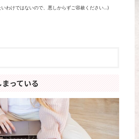
たいわけではないので、悪しからずご容赦ください…)
しまっている