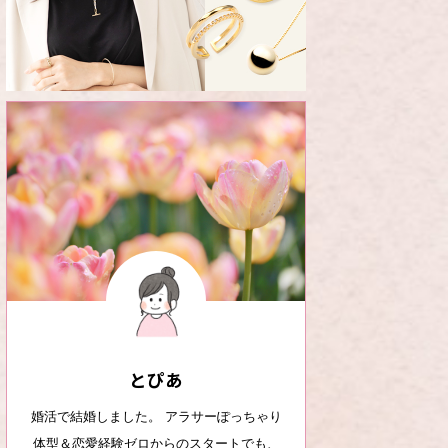
とぴあ
婚活で結婚しました。 アラサーぽっちゃり
体型＆恋愛経験ゼロからのスタートでも、