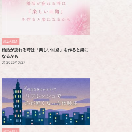
婚活の悩み
婚活が疲れる時は「楽しい回路」を作ると楽に
なるかも
2025/10/27
婚活の悩み