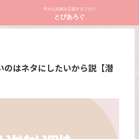
幸せな結婚を応援するブログ
とぴあろぐ
いのはネタにしたいから説【潜