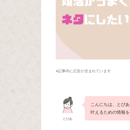
※記事内に広告が含まれています
こんにちは、とぴあ
叶えるための情報を
とぴあ