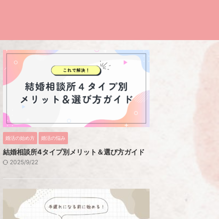
婚活の始め方
婚活の悩み
結婚相談所4タイプ別メリット＆選び方ガイド
2025/9/22