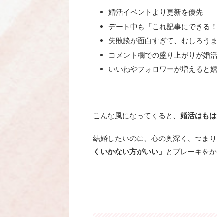
婚活イベントより更新を優先
デート中も「これ記事にできる
失敗談が面白すぎて、むしろう
コメント欄での盛り上がりが婚
いいねやフォロワーが増えると
こんな風になってくると、
婚活はもは
結婚したいのに、心の奥深く、つまり
くいかない方がいい」
とブレーキをか