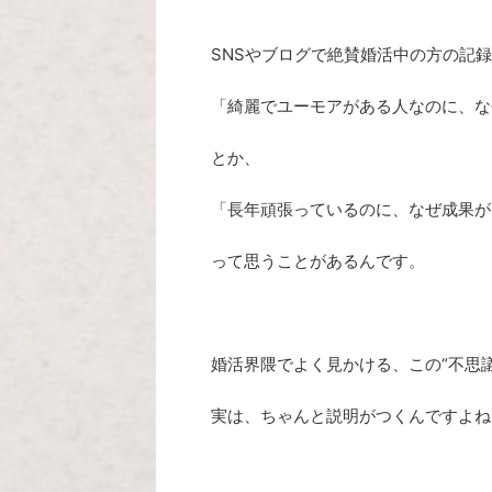
SNSやブログで絶賛婚活中の方の記
「綺麗でユーモアがある人なのに、な
とか、
「長年頑張っているのに、なぜ成果が
って思うことがあるんです。
婚活界隈でよく見かける、この“不思議
実は、ちゃんと説明がつくんですよね