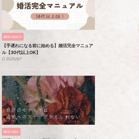
婚活の始め方
【手遅れになる前に始める】婚活完全マニュア
ル【30代以上OK】
2025/9/7
婚活の悩み